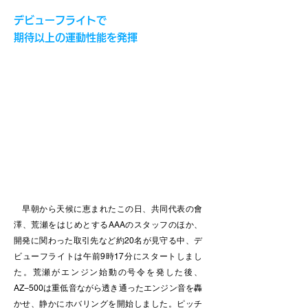
デビューフライトで
期待以上の運動性能を発揮
早朝から天候に恵まれたこの日、共同代表の會
澤、荒瀬をはじめとするAAAのスタッフのほか、
開発に関わった取引先など約20名が見守る中、デ
ビューフライトは午前9時17分にスタートしまし
た。荒瀬がエンジン始動の号令を発した後、
AZ−500は重低音ながら透き通ったエンジン音を轟
かせ、静かにホバリングを開始しました。ピッチ