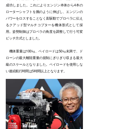
成功しました。これによりエンジン本体から4本の
ローターシャフトを腕のように伸ばし、エンジンの
パワーをロスすることなく直駆動でプロペラに伝え
るクアッド型マルチコプターを機体形式として採
用。姿勢制御はプロペラの角度を調整して行う可変
ピッチ方式としました。
機体重量は100㎏、ペイロードは50㎏未満で、ド
ローンの最大離陸重量の規制にぎりぎり収まる最大
級のスケールとなりました。ペイロードを使用しな
い連続航行時間は5時間以上となります。