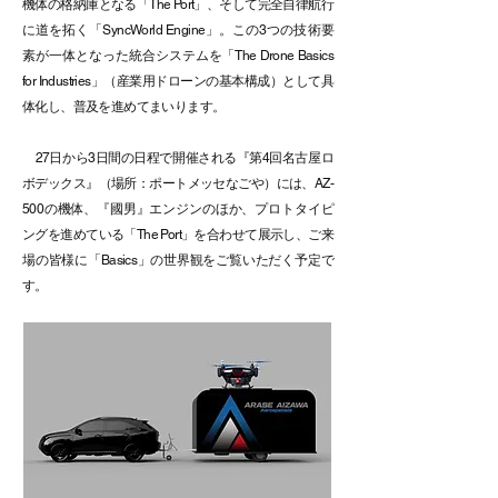
機体の格納庫となる「The Port」、そして完全自律航行
に道を拓く「SyncWorld Engine」。この3つの技術要
素が一体となった統合システムを「The Drone Basics
for Industries」（産業用ドローンの基本構成）として具
体化し、普及を進めてまいります。
27日から3日間の日程で開催される『第4回名古屋ロ
ボデックス』（場所：ポートメッセなごや）には、AZ-
500の機体、『國男』エンジンのほか、プロトタイピ
ングを進めている「The Port」を合わせて展示し、ご来
場の皆様に「Basics」の世界観をご覧いただく予定で
す。