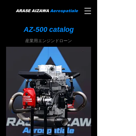
ARASE AIZAWA
Aerospatiale
AZ-500 catalog
産業用エンジンドローン